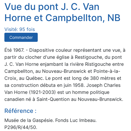
Vue du pont J. C. Van
Horne et Campbellton, NB
Visité: 95 fois
Commander
Été 1967. - Diapositive couleur représentant une vue, à
partir du clocher d'une église à Restigouche, du pont
J. C. Van Horne enjambant la rivière Ristigouche entre
Campbellton, au Nouveau-Brunswick et Pointe-à-la-
Croix, au Québec. Le pont est long de 380 mètres et
sa construction débuta en juin 1958. Joseph Charles
Van Horne (1921-2003) est un homme politique
canadien né à Saint-Quention au Nouveau-Brunswick.
Référence :
Musée de la Gaspésie. Fonds Luc Imbeau.
P296/R/44/50.