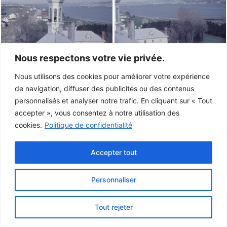
Nous respectons votre vie privée.
Nous utilisons des cookies pour améliorer votre expérience
de navigation, diffuser des publicités ou des contenus
personnalisés et analyser notre trafic. En cliquant sur « Tout
accepter », vous consentez à notre utilisation des
cookies.
Politique de confidentialité
Accepter tout
Personnaliser
Ce projet a été rendu possible grâce au
gouvernement du Canada.
Tout rejeter
© 2026 Musée de la Gaspésie |
Connexion
Conception:
Le Web simple