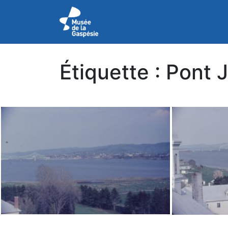
Étiquette :
Pont J