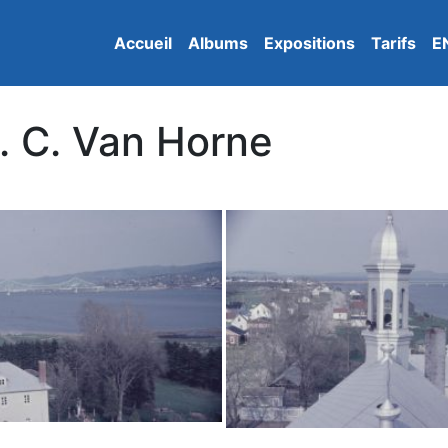
Accueil
Albums
Expositions
Tarifs
E
. C. Van Horne