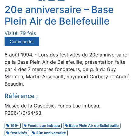
20e anniversaire – Base
Plein Air de Bellefeuille
Visité: 79 fois
Commander
6 août 1994. - Lors des festivités du 20e anniversaire
de la Base Plein Air de Bellefeuille, présentation faite
par 4 des 7 membres fondateurs, de g. à d.: Guy
Marmen, Martin Arsenault, Raymond Carbery et André
Beaudin.
Référence :
Musée de la Gaspésie. Fonds Luc Imbeau.
P296/1/B/54/53.
199-
Fonds Luc Imbeau
Base Plein Air de Bellefeuille
festivités
20e anniversaire