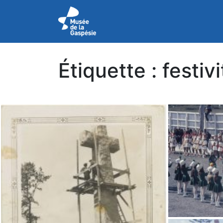
Étiquette :
festiv