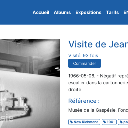
Accueil
Albums
Expositions
Tarifs
E
Visite de Jea
Visité: 93 fois
Commander
1966-05-06. - Négatif repr
escalier dans la cartonner
droite
Référence :
Musée de la Gaspésie. Fon
New Richmond
196-
pol