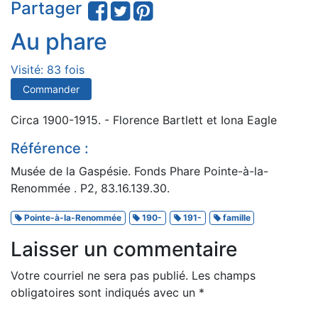
Partager
Au phare
Visité: 83 fois
Commander
Circa 1900-1915. - Florence Bartlett et Iona Eagle
Référence :
Musée de la Gaspésie. Fonds Phare Pointe-à-la-
Renommée . P2, 83.16.139.30.
Pointe-à-la-Renommée
190-
191-
famille
Laisser un commentaire
Votre courriel ne sera pas publié.
Les champs
obligatoires sont indiqués avec un
*