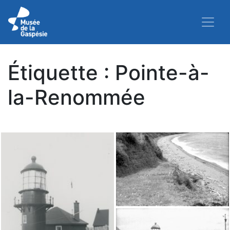
Étiquette :
Pointe-à-
la-Renommée