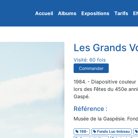
Accueil
Albums
Expositions
Tarifs
E
Les Grands Vo
Visité: 60 fois
Commander
1984. - Diapositive couleur
lors des Fêtes du 450e anni
Gaspé.
Référence :
Musée de la Gaspésie. Fon
198-
Fonds Luc Imbeau