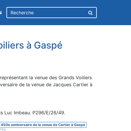
N
iliers à Gaspé
 représentant la venue des Grands Voiliers
versaire de la venue de Jacques Cartier à
ds Luc Imbeau. P296/E/26/49.
450e anniversaire de la venue de Cartier à Gaspé