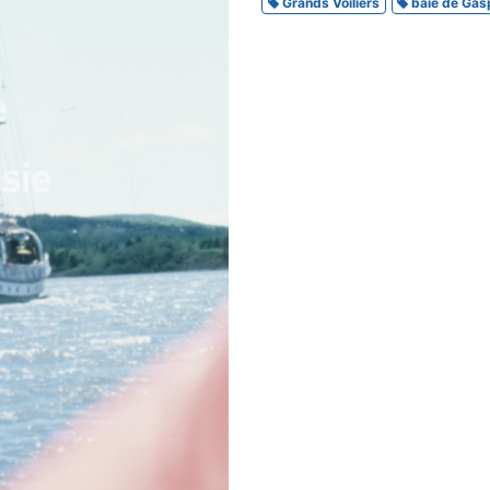
Grands Voiliers
baie de Gas