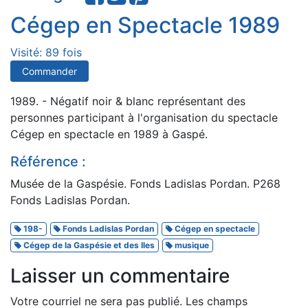
Cégep en Spectacle 1989
Visité: 89 fois
Commander
1989. - Négatif noir & blanc représentant des
personnes participant à l'organisation du spectacle
Cégep en spectacle en 1989 à Gaspé.
Référence :
Musée de la Gaspésie. Fonds Ladislas Pordan. P268
Fonds Ladislas Pordan.
198-
Fonds Ladislas Pordan
Cégep en spectacle
Cégep de la Gaspésie et des Iles
musique
Laisser un commentaire
Votre courriel ne sera pas publié.
Les champs