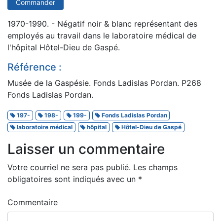
Commander
1970-1990. - Négatif noir & blanc représentant des
employés au travail dans le laboratoire médical de
l'hôpital Hôtel-Dieu de Gaspé.
Référence :
Musée de la Gaspésie. Fonds Ladislas Pordan. P268
Fonds Ladislas Pordan.
197-
198-
199-
Fonds Ladislas Pordan
laboratoire médical
hôpital
Hôtel-Dieu de Gaspé
Laisser un commentaire
Votre courriel ne sera pas publié.
Les champs
obligatoires sont indiqués avec un
*
Commentaire