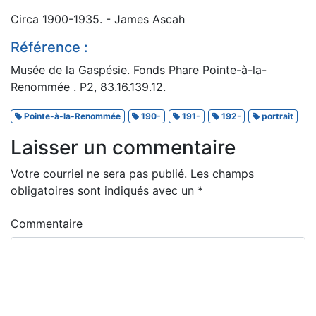
Circa 1900-1935. - James Ascah
Référence :
Musée de la Gaspésie. Fonds Phare Pointe-à-la-
Renommée . P2, 83.16.139.12.
Pointe-à-la-Renommée
190-
191-
192-
portrait
Laisser un commentaire
Votre courriel ne sera pas publié.
Les champs
obligatoires sont indiqués avec un
*
Commentaire