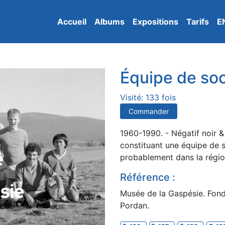
Accueil
Albums
Expositions
Tarifs
E
Équipe de so
Visité: 133 fois
Commander
1960-1990. - Négatif noir 
constituant une équipe de s
probablement dans la régio
Référence :
Musée de la Gaspésie. Fond
Pordan.