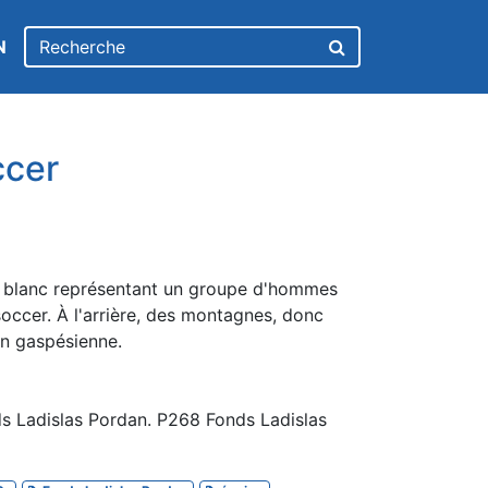
N
ccer
& blanc représentant un groupe d'hommes
occer. À l'arrière, des montagnes, donc
n gaspésienne.
s Ladislas Pordan. P268 Fonds Ladislas