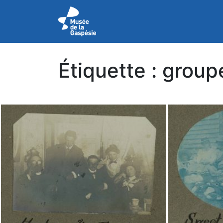
Étiquette :
group