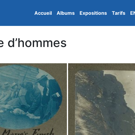
Accueil
Albums
Expositions
Tarifs
E
e d’hommes