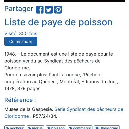
Partager
Liste de paye de poisson
Visité: 350 fois
Commander
1948. - Le document est une liste de paye pour le
poisson vendu au Syndicat des pêcheurs de
Cloridorme.
Pour en savoir plus: Paul Larocque, "Pêche et
coopération au Québec", Montréal, Éditions du Jour,
1978, 379 pages.
Référence :
Musée de la Gaspésie.
Série Syndicat des pêcheurs de
Cloridorme
. P57/24/34.
pêcheur
morue
poisson
commerce
Cloridorme