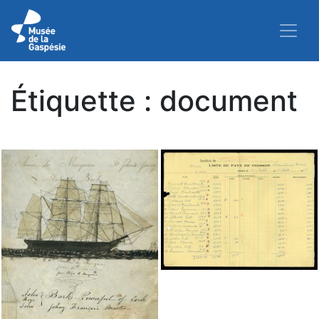
Étiquette :
document