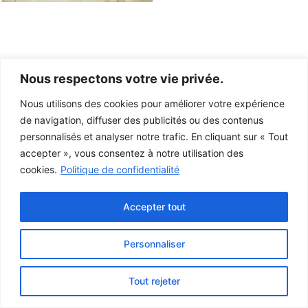
Nous respectons votre vie privée.
Nous utilisons des cookies pour améliorer votre expérience
de navigation, diffuser des publicités ou des contenus
personnalisés et analyser notre trafic. En cliquant sur « Tout
accepter », vous consentez à notre utilisation des
cookies.
Politique de confidentialité
Accepter tout
Personnaliser
Ce projet a été rendu possible grâce au
gouvernement du Canada.
Tout rejeter
© 2026 Musée de la Gaspésie |
Connexion
Conception:
Le Web simple