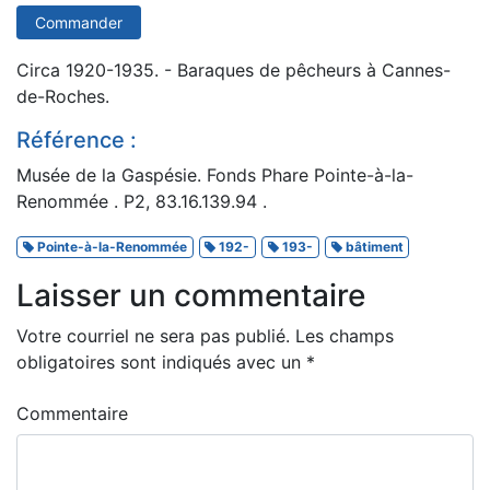
Commander
Circa 1920-1935. - Baraques de pêcheurs à Cannes-
de-Roches.
Référence :
Musée de la Gaspésie. Fonds Phare Pointe-à-la-
Renommée . P2, 83.16.139.94 .
Pointe-à-la-Renommée
192-
193-
bâtiment
Laisser un commentaire
Votre courriel ne sera pas publié.
Les champs
obligatoires sont indiqués avec un
*
Commentaire