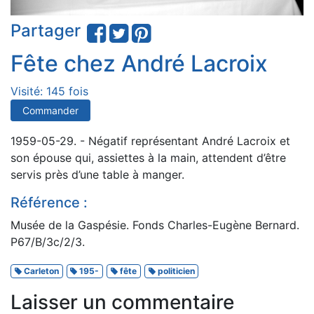
Partager
Fête chez André Lacroix
Visité: 145 fois
Commander
1959-05-29. - Négatif représentant André Lacroix et
son épouse qui, assiettes à la main, attendent d’être
servis près d’une table à manger.
Référence :
Musée de la Gaspésie. Fonds Charles-Eugène Bernard.
P67/B/3c/2/3.
Carleton
195-
fête
politicien
Laisser un commentaire