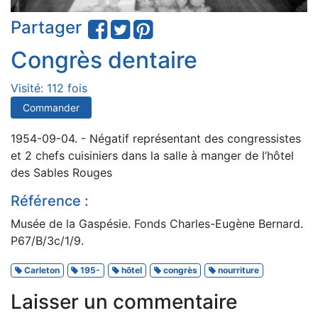
Partager
Congrès dentaire
Visité: 112 fois
Commander
1954-09-04. - Négatif représentant des congressistes
et 2 chefs cuisiniers dans la salle à manger de l’hôtel
des Sables Rouges
Référence :
Musée de la Gaspésie. Fonds Charles-Eugène Bernard.
P67/B/3c/1/9.
Carleton
195-
hôtel
congrès
nourriture
Laisser un commentaire