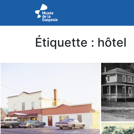
Étiquette :
hôtel