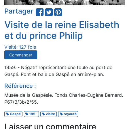
Partager
Visite de la reine Elisabeth
et du prince Philip
Visité: 127 fois
Commander
1959. - Négatif représentant une foule au port de
Gaspé. Pont et baie de Gaspé en arrière-plan.
Référence :
Musée de la Gaspésie. Fonds Charles-Eugène Bernard.
P67/B/3b/2/55.
Gaspé
195-
visite
royauté
Laisser un commentaire