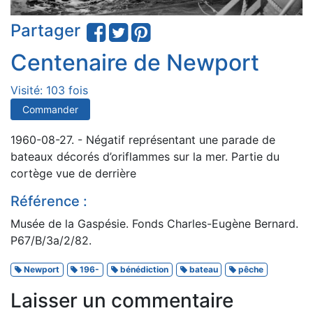
Partager
Centenaire de Newport
Visité: 103 fois
Commander
1960-08-27. - Négatif représentant une parade de
bateaux décorés d’oriflammes sur la mer. Partie du
cortège vue de derrière
Référence :
Musée de la Gaspésie. Fonds Charles-Eugène Bernard.
P67/B/3a/2/82.
Newport
196-
bénédiction
bateau
pêche
Laisser un commentaire