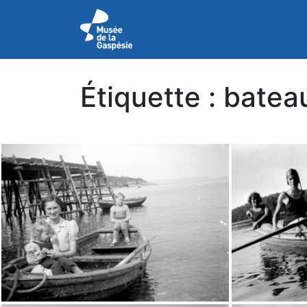
Étiquette :
batea