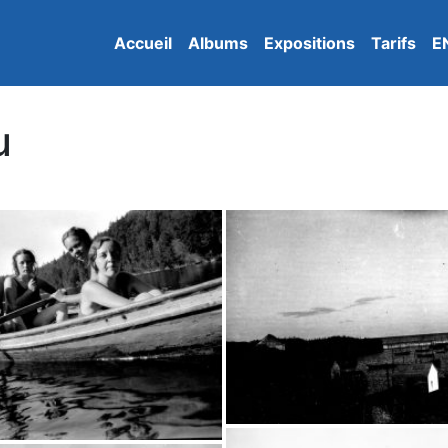
Accueil
Albums
Expositions
Tarifs
E
u