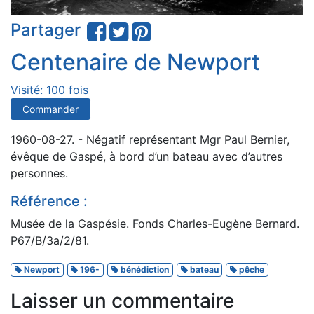
Partager
Centenaire de Newport
Visité: 100 fois
Commander
1960-08-27. - Négatif représentant Mgr Paul Bernier,
évêque de Gaspé, à bord d’un bateau avec d’autres
personnes.
Référence :
Musée de la Gaspésie. Fonds Charles-Eugène Bernard.
P67/B/3a/2/81.
Newport
196-
bénédiction
bateau
pêche
Laisser un commentaire