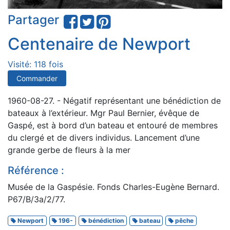
Partager
Centenaire de Newport
Visité: 118 fois
Commander
1960-08-27. - Négatif représentant une bénédiction de
bateaux à l’extérieur. Mgr Paul Bernier, évêque de
Gaspé, est à bord d’un bateau et entouré de membres
du clergé et de divers individus. Lancement d’une
grande gerbe de fleurs à la mer
Référence :
Musée de la Gaspésie. Fonds Charles-Eugène Bernard.
P67/B/3a/2/77.
Newport
196-
bénédiction
bateau
pêche