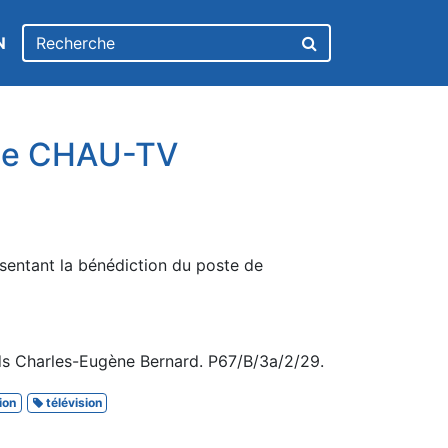
N
 de CHAU-TV
sentant la bénédiction du poste de
ds Charles-Eugène Bernard. P67/B/3a/2/29.
ion
télévision