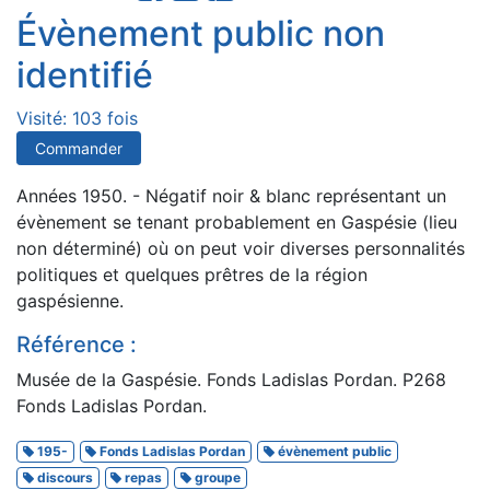
Évènement public non
identifié
Visité: 103 fois
Commander
Années 1950. - Négatif noir & blanc représentant un
évènement se tenant probablement en Gaspésie (lieu
non déterminé) où on peut voir diverses personnalités
politiques et quelques prêtres de la région
gaspésienne.
Référence :
Musée de la Gaspésie. Fonds Ladislas Pordan. P268
Fonds Ladislas Pordan.
195-
Fonds Ladislas Pordan
évènement public
discours
repas
groupe