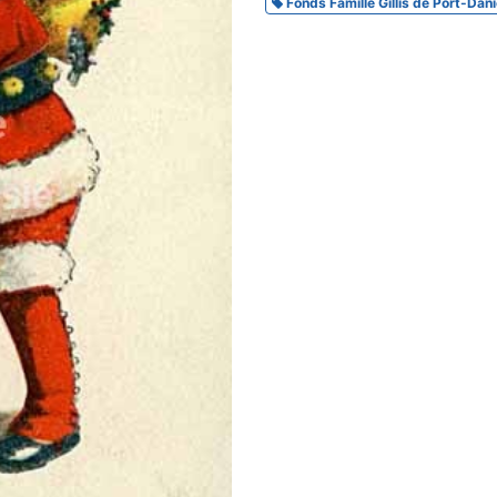
Fonds Famille Gillis de Port-Dani