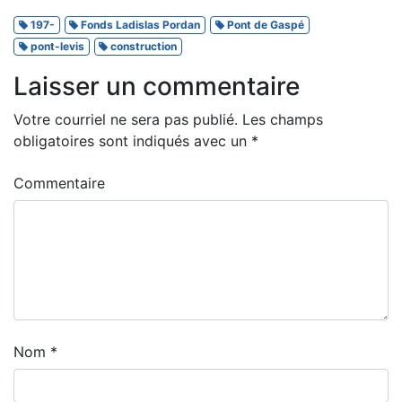
197-
Fonds Ladislas Pordan
Pont de Gaspé
pont-levis
construction
Laisser un commentaire
Votre courriel ne sera pas publié.
Les champs
obligatoires sont indiqués avec un
*
Commentaire
Nom
*