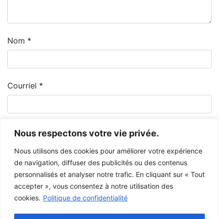
Nom
*
Courriel
*
Nous respectons votre vie privée.
Nous utilisons des cookies pour améliorer votre expérience
de navigation, diffuser des publicités ou des contenus
personnalisés et analyser notre trafic. En cliquant sur « Tout
accepter », vous consentez à notre utilisation des
cookies.
Politique de confidentialité
Le Musée de la Gaspésie permet et encourage le libre partage des
images à des fins personnelles et non-commerciales, à condition de ne