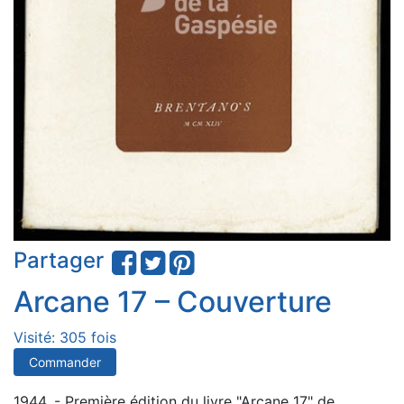
Partager
Arcane 17 – Couverture
Visité: 305 fois
Commander
1944. - Première édition du livre "Arcane 17" de