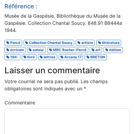
Référence :
Musée de la Gaspésie. Bibliothèque du Musée de la
Gaspésie. Collection Chantal Soucy. 848.91 B8444a
1944.
Percé
Collection Chantal Soucy
artiste
littérature
écrivain
auteur
MRC Rocher-Percé
art
édition
194-
livre
lettres
Arcane 17
BRETON
Laisser un commentaire
Votre courriel ne sera pas publié.
Les champs
obligatoires sont indiqués avec un
*
Commentaire