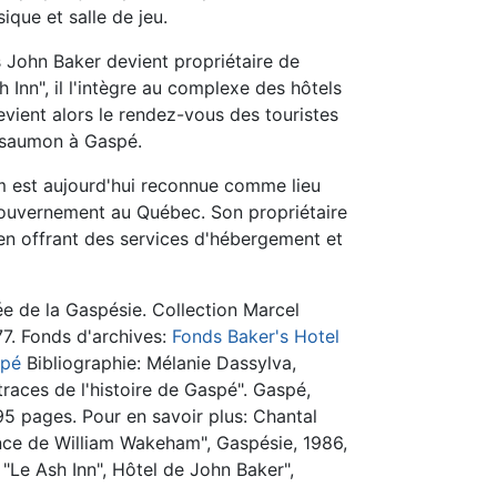
ique et salle de jeu.
 John Baker devient propriétaire de
h Inn", il l'intègre au complexe des hôtels
devient alors le rendez-vous des touristes
 saumon à Gaspé.
 est aujourd'hui reconnue comme lieu
Gouvernement au Québec. Son propriétaire
n en offrant des services d'hébergement et
e de la Gaspésie. Collection Marcel
77. Fonds d'archives:
Fonds Baker's Hotel
spé
Bibliographie: Mélanie Dassylva,
traces de l'histoire de Gaspé". Gaspé,
5 pages. Pour en savoir plus: Chantal
nce de William Wakeham", Gaspésie, 1986,
 "Le Ash Inn", Hôtel de John Baker",