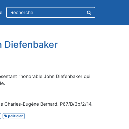
N
n Diefenbaker
ésentant l’honorable John Diefenbaker qui
le.
s Charles-Eugène Bernard. P67/B/3b/2/14.
politicien