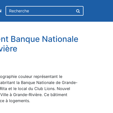
N
t Banque Nationale
vière
ographie couleur représentant le
abritant la Banque Nationale de Grande-
Rita et le local du Club Lions. Nouvel
Ville à Grande-Rivière. Ce bâtiment
ice à logements.