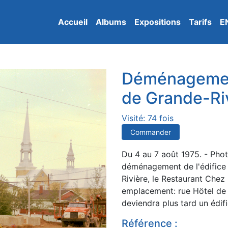
Accueil
Albums
Expositions
Tarifs
E
Déménagemen
de Grande-Ri
Visité: 74 fois
Commander
Du 4 au 7 août 1975. - Phot
déménagement de l'édifice 
Rivière, le Restaurant Chez 
emplacement: rue Hötel de 
deviendra plus tard un édif
Référence :