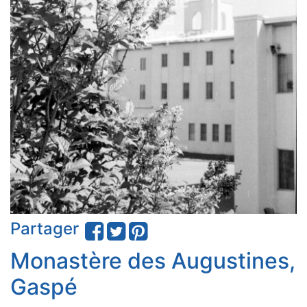
Partager
Monastère des Augustines,
Gaspé