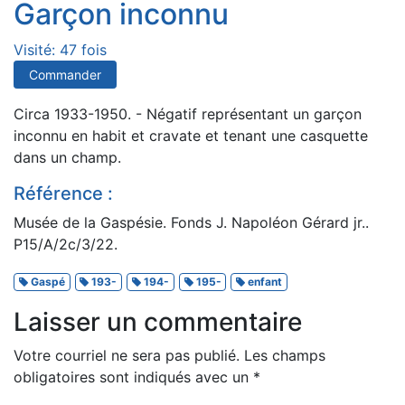
Garçon inconnu
Visité: 47 fois
Commander
Circa 1933-1950. - Négatif représentant un garçon
inconnu en habit et cravate et tenant une casquette
dans un champ.
Référence :
Musée de la Gaspésie. Fonds J. Napoléon Gérard jr..
P15/A/2c/3/22.
Gaspé
193-
194-
195-
enfant
Laisser un commentaire
Votre courriel ne sera pas publié.
Les champs
obligatoires sont indiqués avec un
*