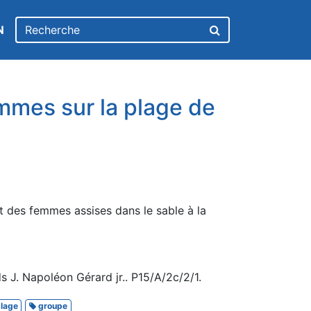
N
mmes sur la plage de
t des femmes assises dans le sable à la
 J. Napoléon Gérard jr.. P15/A/2c/2/1.
lage
groupe