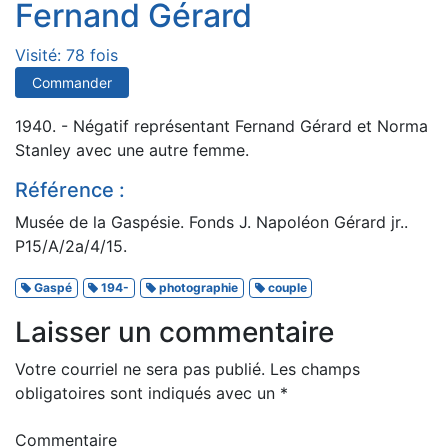
Fernand Gérard
Visité: 78 fois
Commander
1940. - Négatif représentant Fernand Gérard et Norma
Stanley avec une autre femme.
Référence :
Musée de la Gaspésie. Fonds J. Napoléon Gérard jr..
P15/A/2a/4/15.
Gaspé
194-
photographie
couple
Laisser un commentaire
Votre courriel ne sera pas publié.
Les champs
obligatoires sont indiqués avec un
*
Commentaire