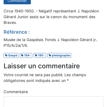
Commander
Circa 1940-1950. - Négatif représentant J. Napoléon
Gérard Junior assis sur le canon du monument des
Braves.
Référence :
Musée de la Gaspésie. Fonds J. Napoléon Gérard jr..
P15/A/2a/1/6.
Gaspé
194-
195-
photographe
Laisser un commentaire
Votre courriel ne sera pas publié.
Les champs
obligatoires sont indiqués avec un
*
Commentaire