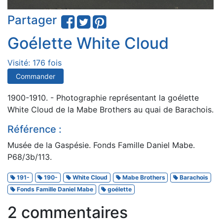
Partager
Goélette White Cloud
Visité: 176 fois
Commander
1900-1910. - Photographie représentant la goélette
White Cloud de la Mabe Brothers au quai de Barachois.
Référence :
Musée de la Gaspésie. Fonds Famille Daniel Mabe.
P68/3b/113.
191-
190-
White Cloud
Mabe Brothers
Barachois
Fonds Famille Daniel Mabe
goélette
2 commentaires