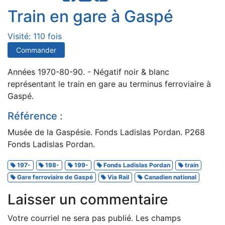
Train en gare à Gaspé
Visité: 110 fois
Commander
Années 1970-80-90. - Négatif noir & blanc
représentant le train en gare au terminus ferroviaire à
Gaspé.
Référence :
Musée de la Gaspésie. Fonds Ladislas Pordan. P268
Fonds Ladislas Pordan.
197-
198-
199-
Fonds Ladislas Pordan
train
Gare ferroviaire de Gaspé
Via Rail
Canadien national
Laisser un commentaire
Votre courriel ne sera pas publié.
Les champs