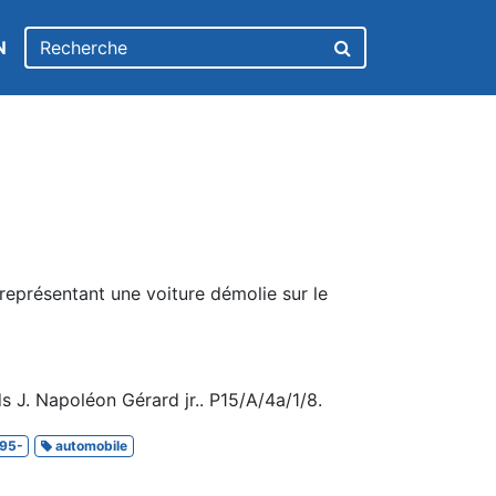
N
représentant une voiture démolie sur le
 J. Napoléon Gérard jr.. P15/A/4a/1/8.
95-
automobile