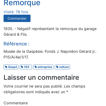
Remorque
Visité: 78 fois
Commander
1935. - Négatif représentant la remorque du garage
Gérard & Fils.
Référence :
Musée de la Gaspésie. Fonds J. Napoléon Gérard jr..
P15/A/4a/1/17.
Gaspé
193-
entreprise
voiture
Laisser un commentaire
Votre courriel ne sera pas publié.
Les champs
obligatoires sont indiqués avec un
*
Commentaire