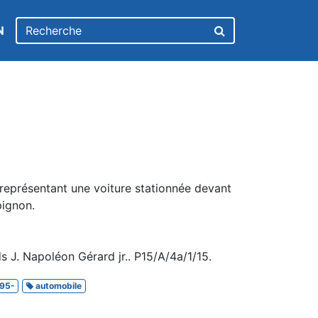
N
 représentant une voiture stationnée devant
pignon.
 J. Napoléon Gérard jr.. P15/A/4a/1/15.
95-
automobile