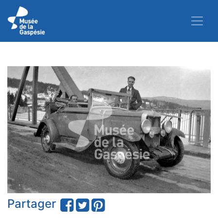
Partager