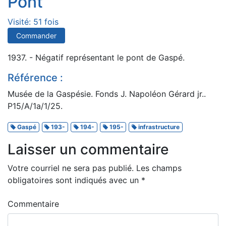
Pont
Visité: 51 fois
Commander
1937. - Négatif représentant le pont de Gaspé.
Référence :
Musée de la Gaspésie. Fonds J. Napoléon Gérard jr..
P15/A/1a/1/25.
Gaspé
193-
194-
195-
infrastructure
Laisser un commentaire
Votre courriel ne sera pas publié.
Les champs
obligatoires sont indiqués avec un
*
Commentaire