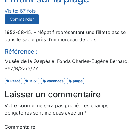
Visité: 67 fois
Commander
1952-08-15. - Négatif représentant une fillette assise
dans le sable près d’un morceau de bois
Référence :
Musée de la Gaspésie. Fonds Charles-Eugène Bernard.
P67/B/2a/5/27.
Percé
195-
vacances
plage
Laisser un commentaire
Votre courriel ne sera pas publié.
Les champs
obligatoires sont indiqués avec un
*
Commentaire