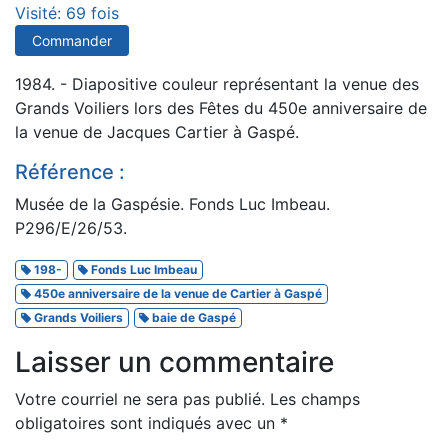
Visité: 69 fois
Commander
1984. - Diapositive couleur représentant la venue des
Grands Voiliers lors des Fêtes du 450e anniversaire de
la venue de Jacques Cartier à Gaspé.
Référence :
Musée de la Gaspésie. Fonds Luc Imbeau.
P296/E/26/53.
198-
Fonds Luc Imbeau
450e anniversaire de la venue de Cartier à Gaspé
Grands Voiliers
baie de Gaspé
Laisser un commentaire
Votre courriel ne sera pas publié.
Les champs
obligatoires sont indiqués avec un
*