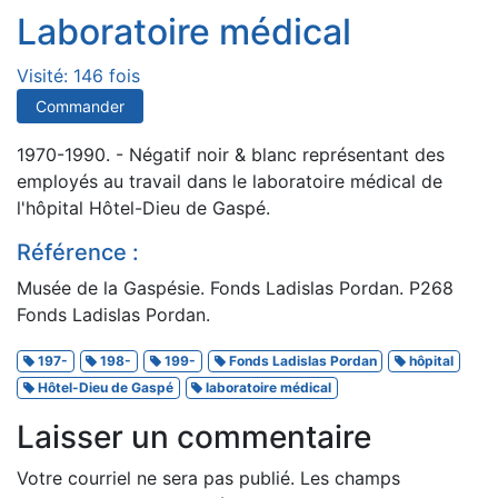
Laboratoire médical
Visité: 146 fois
Commander
1970-1990. - Négatif noir & blanc représentant des
employés au travail dans le laboratoire médical de
l'hôpital Hôtel-Dieu de Gaspé.
Référence :
Musée de la Gaspésie. Fonds Ladislas Pordan. P268
Fonds Ladislas Pordan.
197-
198-
199-
Fonds Ladislas Pordan
hôpital
Hôtel-Dieu de Gaspé
laboratoire médical
Laisser un commentaire
Votre courriel ne sera pas publié.
Les champs