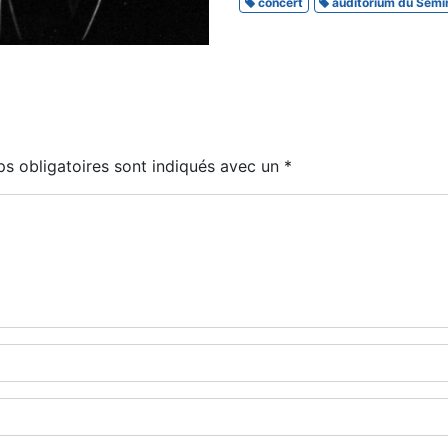
concert
auditorium du Sémi
s obligatoires sont indiqués avec un
*