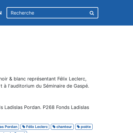
N
oir & blanc représentant Félix Leclerc,
t à l'auditorium du Séminaire de Gaspé.
s Ladislas Pordan. P268 Fonds Ladislas
as Pordan
Félix Leclerc
chanteur
poète