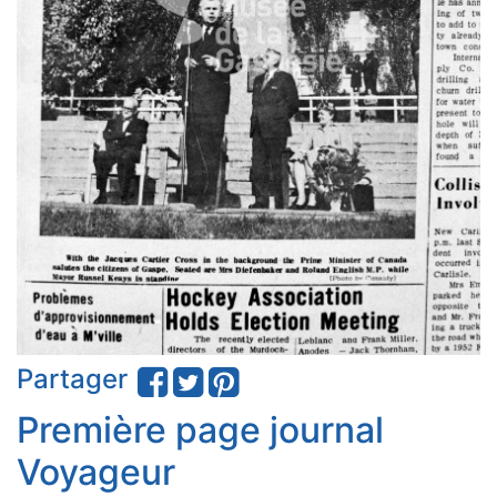
Partager
Première page journal
Voyageur