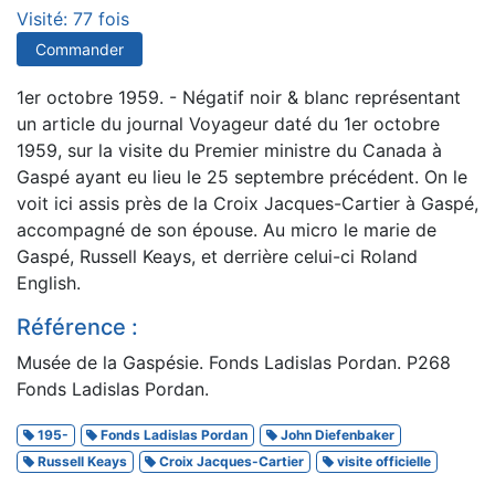
Visité: 77 fois
Commander
1er octobre 1959. - Négatif noir & blanc représentant
un article du journal Voyageur daté du 1er octobre
1959, sur la visite du Premier ministre du Canada à
Gaspé ayant eu lieu le 25 septembre précédent. On le
voit ici assis près de la Croix Jacques-Cartier à Gaspé,
accompagné de son épouse. Au micro le marie de
Gaspé, Russell Keays, et derrière celui-ci Roland
English.
Référence :
Musée de la Gaspésie. Fonds Ladislas Pordan. P268
Fonds Ladislas Pordan.
195-
Fonds Ladislas Pordan
John Diefenbaker
Russell Keays
Croix Jacques-Cartier
visite officielle